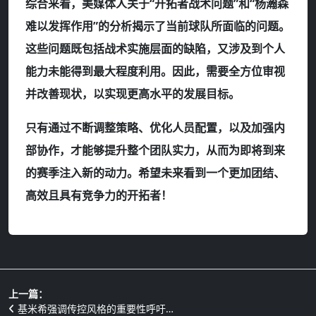
综合来看，美媒体人关于“开拓者战术问题”和“杨瀚森
难以发挥作用”的分析揭示了当前球队所面临的问题。
这些问题既包括战术实施层面的缺陷，又涉及到个人
能力未能得到最大程度利用。因此，需要全方位审视
并改善现状，以实现更高水平的发展目标。
只有通过不断调整策略、优化人员配置，以及加强内
部协作，才能够提升整个团队实力，从而为即将到来
的赛季注入新的动力。希望未来看到一个更加团结、
高效且具有竞争力的开拓者！
上一篇：
基米希强调传控风格的重要性呼吁…