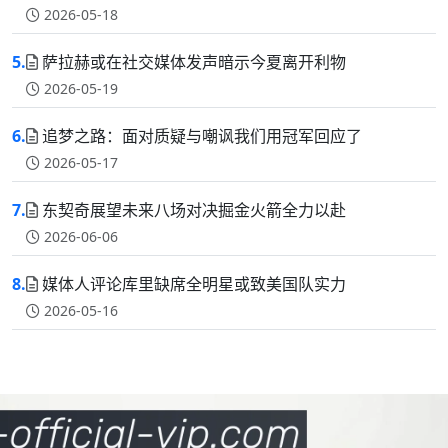
2026-05-18
5.
萨拉赫或在社交媒体发声暗示今夏离开利物
2026-05-19
6.
追梦之路：面对质疑与嘲讽我们用冠军回应了
2026-05-17
7.
东契奇展望未来八场对决掘金火箭全力以赴
2026-06-06
8.
媒体人评论库里缺席全明星或致美国队实力
2026-05-16