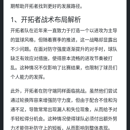
期帮助开拓者找到更好的发展路径。
1、开拓者战术布局解析
开拓者队在近年来一直致力于打造一个以进攻为主导
的篮球风格，但随着赛季的推进，这一战略却显露出
不少问题。在面对防守强度逐渐提升的对手时，球队
缺乏有效应对措施，使得原本流畅的进攻节奏被打
乱。这种情况不仅影响了比赛结果，也限制了球员们
个人能力的发挥。
此外，开拓者在防守端同样面临挑战。虽然他们尝试
通过轮换阵容来增强防守力度，但由于配合不佳和沟
通不足，导致常常出现漏人和失位现象，从而给予对
手轻松得分机会。这种情况使得球队必须付出额外努
力才能弥补防守上的短板，从而影响到整体表现。