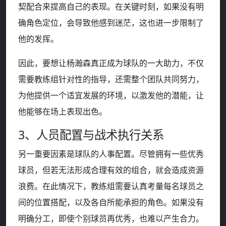
契配合来提高自己的表现。在关键时刻，如果没有明
确角色定位，会导致他感到迷茫，这也进一步限制了
他的发挥。
因此，要想让杨瀚森真正成为球队的一大助力，不仅
需要教练组针对性的指导，还需整个团队共同努力，
为他提供一个适宜发展的环境，以激发他的潜能，让
他能够在场上表现出色。
3、人员配置与战术执行关系
另一重要因素是球队的人事配置。尽管拥有一些优秀
球员，但若无法形成合理有效的组合，就会造成资源
浪费。在此情况下，教练组需要认真考量每名球员之
间的位置搭配，以及各自所能承担的角色。如果没有
明确分工，即使个别球员再优秀，也难以产生合力。