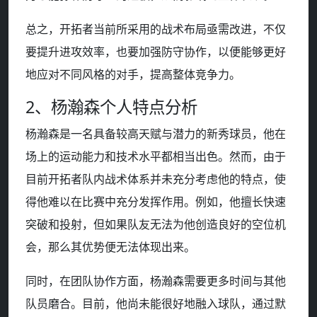
总之，开拓者当前所采用的战术布局亟需改进，不仅
要提升进攻效率，也要加强防守协作，以便能够更好
地应对不同风格的对手，提高整体竞争力。
2、杨瀚森个人特点分析
杨瀚森是一名具备较高天赋与潜力的新秀球员，他在
场上的运动能力和技术水平都相当出色。然而，由于
目前开拓者队内战术体系并未充分考虑他的特点，使
得他难以在比赛中充分发挥作用。例如，他擅长快速
突破和投射，但如果队友无法为他创造良好的空位机
会，那么其优势便无法体现出来。
同时，在团队协作方面，杨瀚森需要更多时间与其他
队员磨合。目前，他尚未能很好地融入球队，通过默