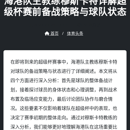
海港队主教练穆斯卡特详解超
级杯赛前备战策略与球队状态
2026-03-24 13:37
70 次阅读
首页
/
体育头条
在即将到来的超级杯赛事中，海港队主教练穆斯卡特
对球队的备战策略与状态进行了详细阐述。本文将从
四个方面进行深入分析：首先是球队的整体备战计
划，接着探讨球员的身体状态和心理调整，再到战术
布置及临场应变能力，最后讨论团队协作与磨合情
况。这些要素不仅影响着球队在超级杯中的表现，也
决定了赛季初期的整体走向。通过对穆斯卡特教练的
深入分析，我们能够更好地理解海港队在这场重要比