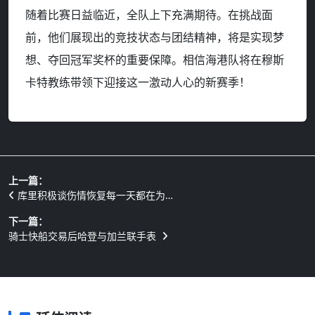
随着比赛日益临近，全队上下充满期待。在挑战面
前，他们展现出的竞技状态与团结精神，将是实现梦
想、夺回冠军奖杯的重要保障。相信海港队将在穆斯
卡特教练带领下迎接这一激动人心的新赛季！
上一篇：
库里积极谈伤情恢复每一天都在为…
下一篇：
骑士快船交易后哈登与加兰联手表